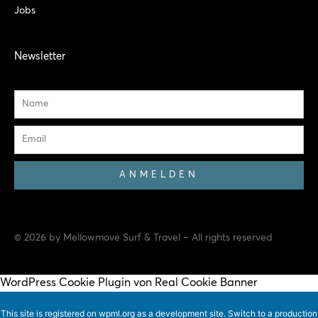
Jobs
Newsletter
Name
Email
ANMELDEN
© 2026 by Mellowmove Surf & Travel – All rights reserved
WordPress Cookie Plugin von Real Cookie Banner
This site is registered on
wpml.org
as a development site. Switch to a production