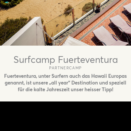
Surfcamp Fuerteventura
PARTNERCAMP
Fuerteventura, unter Surfern auch das Hawaii Europas
genannt, ist unsere „all year“ Destination und speziell
für die kalte Jahreszeit unser heisser Tipp!